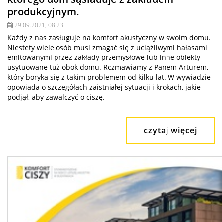
produkcyjnym.
29.09.2021, 08:23
Każdy z nas zasługuje na komfort akustyczny w swoim domu.
Niestety wiele osób musi zmagać się z uciążliwymi hałasami
emitowanymi przez zakłady przemysłowe lub inne obiekty
usytuowane tuż obok domu. Rozmawiamy z Panem Arturem,
który boryka się z takim problemem od kilku lat. W wywiadzie
opowiada o szczegółach zaistniałej sytuacji i krokach, jakie
podjął, aby zawalczyć o ciszę.
czytaj więcej