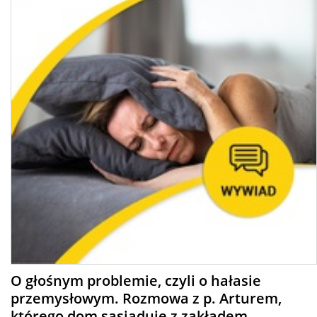
O głośnym problemie, czyli o hałasie
przemysłowym. Rozmowa z p. Arturem,
którego dom sąsiaduje z zakładem