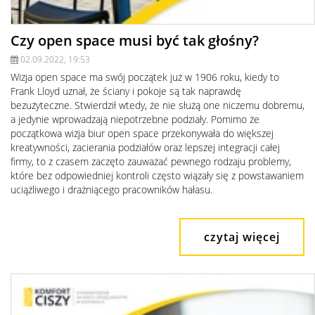
Czy open space musi być tak głośny?
02.09.2022, 19:53
Wizja open space ma swój początek już w 1906 roku, kiedy to
Frank Lloyd uznał, że ściany i pokoje są tak naprawdę
bezużyteczne. Stwierdził wtedy, że nie służą one niczemu dobremu,
a jedynie wprowadzają niepotrzebne podziały. Pomimo że
początkowa wizja biur open space przekonywała do większej
kreatywności, zacierania podziałów oraz lepszej integracji całej
firmy, to z czasem zaczęto zauważać pewnego rodzaju problemy,
które bez odpowiedniej kontroli często wiązały się z powstawaniem
uciążliwego i drażniącego pracowników hałasu.
czytaj więcej