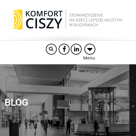
Menu
BLOG