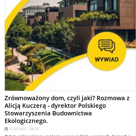
Zrównoważony dom, czyli jaki? Rozmowa z
Alicją Kuczerą - dyrektor Polskiego
Stowarzyszenia Budownictwa
Ekologicznego.
15.09.2021, 08:55