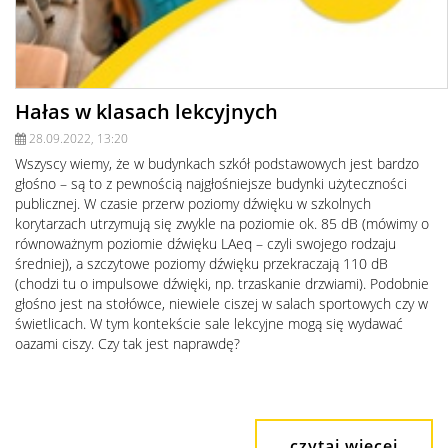
Hałas w klasach lekcyjnych
28.09.2022, 13:20
Wszyscy wiemy, że w budynkach szkół podstawowych jest bardzo
głośno – są to z pewnością najgłośniejsze budynki użyteczności
publicznej. W czasie przerw poziomy dźwięku w szkolnych
korytarzach utrzymują się zwykle na poziomie ok. 85 dB (mówimy o
równoważnym poziomie dźwięku LAeq – czyli swojego rodzaju
średniej), a szczytowe poziomy dźwięku przekraczają 110 dB
(chodzi tu o impulsowe dźwięki, np. trzaskanie drzwiami). Podobnie
głośno jest na stołówce, niewiele ciszej w salach sportowych czy w
świetlicach. W tym kontekście sale lekcyjne mogą się wydawać
oazami ciszy. Czy tak jest naprawdę?
czytaj więcej