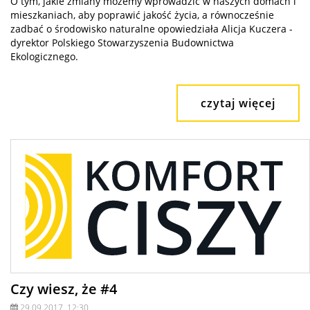
O tym, jakie zmiany możemy wprowadzić w naszych domach i
mieszkaniach, aby poprawić jakość życia, a równocześnie
zadbać o środowisko naturalne opowiedziała Alicja Kuczera -
dyrektor Polskiego Stowarzyszenia Budownictwa
Ekologicznego.
czytaj więcej
Czy wiesz, że #4
29.09.2017, 12:30