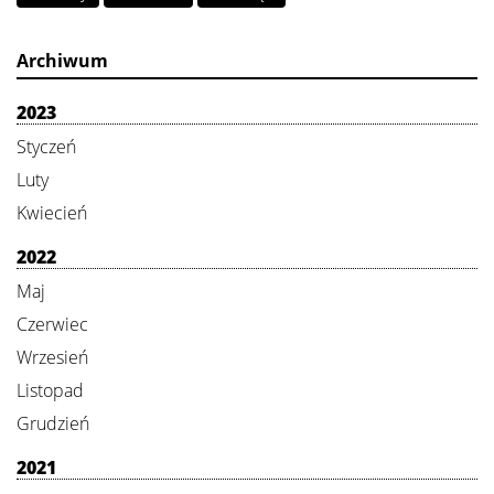
Archiwum
2023
Styczeń
Luty
Kwiecień
2022
Maj
Czerwiec
Wrzesień
Listopad
Grudzień
2021