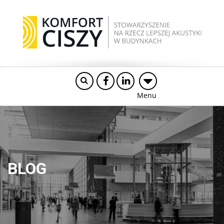
Menu
BLOG