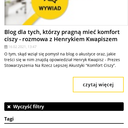
Blog dla tych, którzy pragną mieć komfort
ciszy - rozmowa z Henrykiem Kwapiszem
16.02.2021, 13:47
O tym, skąd wziął się pomysł na blog o akustyce oraz, jakie
treści się w nim znajdą opowiedział Henryk Kwapisz - Prezes
Stowarzyszenia Na Rzecz Lepszej Akustyki “Komfort Ciszy”.
czytaj więcej
Wyczyść filtry
Tagi