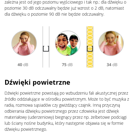
zależna jest od jego poziomu wyjściowego i tak np.: dla dźwięku o
poziomie 30 dB odczuwalny będzie już wzrost o 2 dB, natomiast
dla dźwięku o poziomie 90 dB nie będzie odczuwalny.
Dźwięki powietrzne
Dźwięki powietrzne powstają po wzbudzeniu fali akustycznej przez
źródło oddziałujące w ośrodku powietrznym. Może to być muzyka z
radia, rozmowa sąsiadów czy gwiżdżący czajnik. Inną przyczyną
odbierania dźwięku powietrznego przez człowieka jest dźwięk
materiałowy (uderzeniowy) biegnący przez np. żelbetowe podciągi
lub ściany nośne budynku, który następnie objawia się w formie
dźwięku powietrznego.