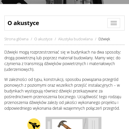
O akustyce
Toggle
navigat
Strona główna
O akustyce
Akustyka budowlana
Dźwięk
Dźwięki mogą rozprzestrzeniać się w budynkach na dwa sposoby:
drogą powietrzną lub poprzez materiał budowlany. Mamy więc do
czynienia z transmisją dźwięków powietrznych i materiałowych
(uderzeniowych).
W zależności od typu, konstrukcji, sposobu powiązania przegród
pionowych z poziomymi oraz wszelkich przejść instalacyjnych – w
budynkach występują również dźwięki przekazywane za
pośrednictwem przenoszenia bocznego. Uciążliwość tego rodzaju
przenoszenia dźwięków zależy od jakości wykonanego projektu i
odpowiedniego wykonania detali wzajemnych połączeń przegród.