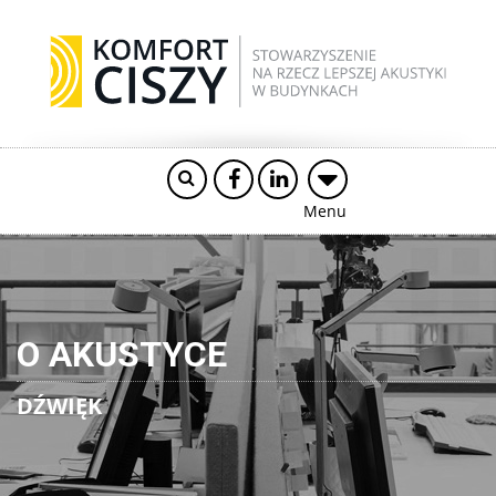
Menu
O AKUSTYCE
DŹWIĘK