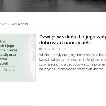
łówna
Aktualności
Dźwięk w szkołach i jego wpł
dobrostan nauczycieli
03.04.2023, 11:30
Właśnie ruszyły duże, ogólnoeuropejskie bada
kwestii związanych z hałasem i dźwiękiem w s
szkół średnich ma dać odpowiedź na pytanie, 
nauczycieli i efektywność pracy dydaktycznej.