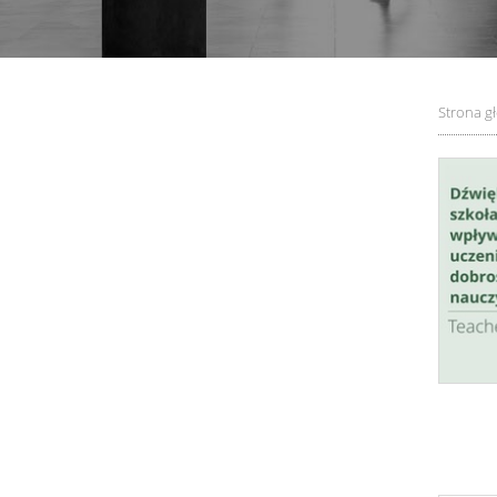
Strona g