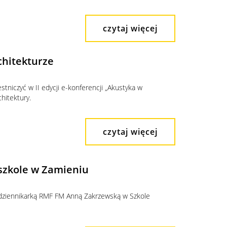
czytaj więcej
chitekturze
tniczyć w II edycji e-konferencji „Akustyka w
hitektury.
czytaj więcej
 szkole w Zamieniu
z dziennikarką RMF FM Anną Zakrzewską w Szkole
.