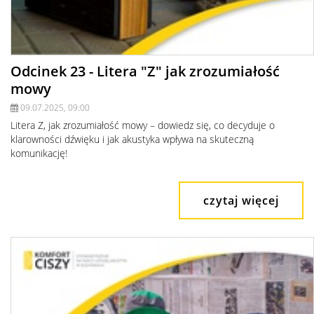
Odcinek 23 - Litera "Z" jak zrozumiałość
mowy
09.07.2025, 09:00
Litera Z, jak zrozumiałość mowy – dowiedz się, co decyduje o
klarowności dźwięku i jak akustyka wpływa na skuteczną
komunikację!
czytaj więcej