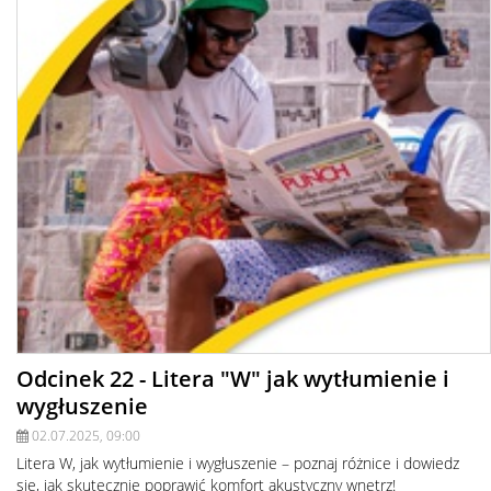
Odcinek 22 - Litera "W" jak wytłumienie i
wygłuszenie
02.07.2025, 09:00
Litera W, jak wytłumienie i wygłuszenie – poznaj różnice i dowiedz
się, jak skutecznie poprawić komfort akustyczny wnętrz!