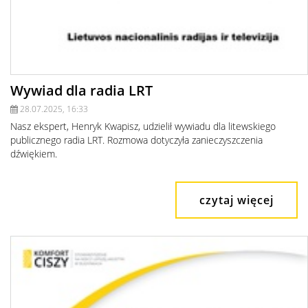
Wywiad dla radia LRT
28.07.2025, 16:33
Nasz ekspert, Henryk Kwapisz, udzielił wywiadu dla litewskiego
publicznego radia LRT. Rozmowa dotyczyła zanieczyszczenia
dźwiękiem.
czytaj więcej