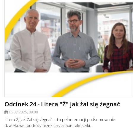
Odcinek 24 - Litera "Ż" jak żal się żegnać
16.07.2025, 09:00
Litera Ż, jak Żal się żegnać – to pełne emocji podsumowanie
dźwiękowej podróży przez cały alfabet akustyki.