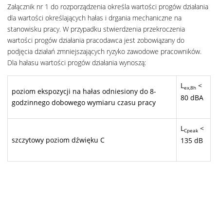
Załącznik nr 1 do rozporządzenia określa wartości progów działania
dla wartości określających hałas i drgania mechaniczne na
stanowisku pracy. W przypadku stwierdzenia przekroczenia
wartości progów działania pracodawca jest zobowiązany do
podjęcia działań zmniejszających ryzyko zawodowe pracowników.
Dla hałasu wartości progów działania wynoszą:
L
<
ex,8h
poziom ekspozycji na hałas odniesiony do 8-
80 dBA
godzinnego dobowego wymiaru czasu pracy
L
<
Cpeak
szczytowy poziom dźwięku C
135 dB