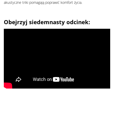
akustyczne triki pomagają poprawić komfort życia.
Obejrzyj siedemnasty odcinek: