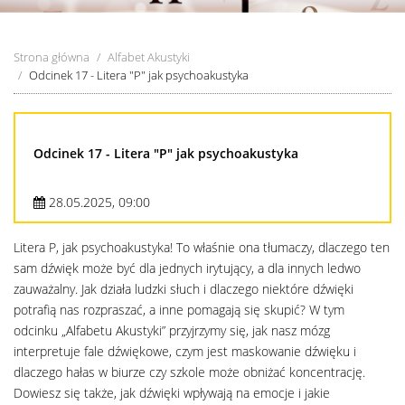
Strona główna
Alfabet Akustyki
Odcinek 17 - Litera "P" jak psychoakustyka
Odcinek 17 - Litera "P" jak psychoakustyka
28.05.2025, 09:00
Litera P, jak psychoakustyka! To właśnie ona tłumaczy, dlaczego ten
sam dźwięk może być dla jednych irytujący, a dla innych ledwo
zauważalny. Jak działa ludzki słuch i dlaczego niektóre dźwięki
potrafią nas rozpraszać, a inne pomagają się skupić? W tym
odcinku „Alfabetu Akustyki” przyjrzymy się, jak nasz mózg
interpretuje fale dźwiękowe, czym jest maskowanie dźwięku i
dlaczego hałas w biurze czy szkole może obniżać koncentrację.
Dowiesz się także, jak dźwięki wpływają na emocje i jakie