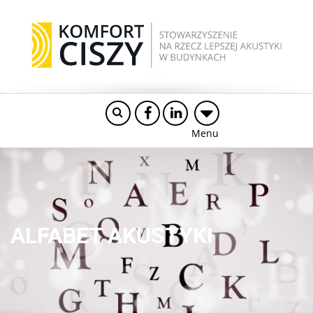
Menu
ALFABET AKUSTYKI