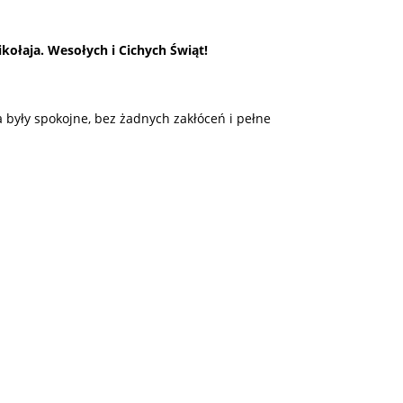
ołaja. Wesołych i Cichych Świąt!
 były spokojne, bez żadnych zakłóceń i pełne