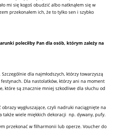
ało mi się kogoś obudzić albo natknąłem się w
em przekonałem ich, że to tylko sen i szybko
unki poleciłby Pan dla osób, którym zależy na
. Szczególnie dla najmłodszych, którzy towarzyszą
 festynach. Dla nastolatków, którzy ani na moment
, które są znacznie mniej szkodliwe dla słuchu od
brazy wygłuszające, czyli nadruki naciągnięte na
a także wiele miękkich dekoracji np. dywany, pufy.
 tym przekonać w filharmonii lub operze. Voucher do