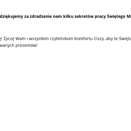
dziękujemy za zdradzenie nam kilku sekretów pracy Świętego Mik
ę! Życzę Wam i wszystkim czytelnikom Komfortu Ciszy, aby te Święta
wanych prezentów!