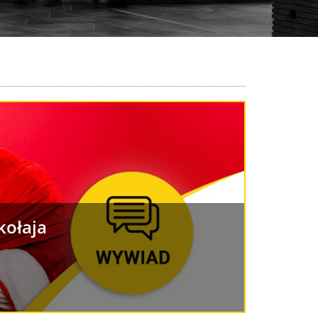
kołaja