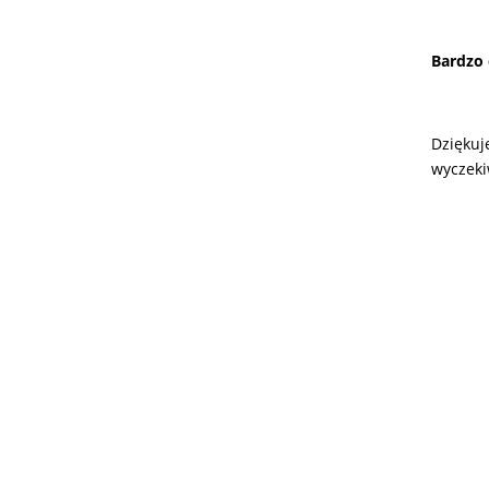
Bardzo 
Dziękuj
wyczeki