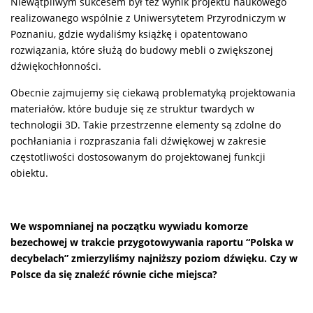
Niewątpliwym sukcesem był też wynik projektu naukowego
realizowanego wspólnie z Uniwersytetem Przyrodniczym w
Poznaniu, gdzie wydaliśmy książkę i opatentowano
rozwiązania, które służą do budowy mebli o zwiększonej
dźwiękochłonności.
Obecnie zajmujemy się ciekawą problematyką projektowania
materiałów, które buduje się ze struktur twardych w
technologii 3D. Takie przestrzenne elementy są zdolne do
pochłaniania i rozpraszania fali dźwiękowej w zakresie
częstotliwości dostosowanym do projektowanej funkcji
obiektu.
We wspomnianej na początku wywiadu komorze
bezechowej w trakcie przygotowywania raportu “Polska w
decybelach” zmierzyliśmy najniższy poziom dźwięku. Czy w
Polsce da się znaleźć równie ciche miejsca?