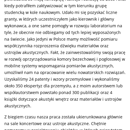
kiedy potrafiłem zaktywizować w tym kierunku grupę
studencką w kole naukowym. Udało mi się pozyskać liczne
granty, w których uczestniczyłem jako kierownik i główny
wykonawca, a one same pomogły w rozwoju laboratorium na
tyle, że obecnie nie odbiegamy od tych lepiej wyposażonych
na świecie. Jako jedyni w Polsce mamy możliwość pomiaru
współczynnika rozproszenia dźwięku materiałów oraz
ustrojów akustycznych. Fakt, że zainwestowaliśmy swoją pracę
w rozwój oprzyrządowania komory bezechowej i pogłosowej w
mobilne systemy wspomagania pomiarów akustycznych,
umożliwił nam na opracowanie wielu nowatorskich rozwiązań.
Uzyskaliśmy 24 patenty i wzory przemysłowe i wykonaliśmy
około 350 ekspertyz dla przemysłu, a z moim autorstwem lub
współautorstwem powstało ponad 300 publikacji oraz 4
książki dotyczące akustyki wnętrz oraz materiałów i ustrojów
akustycznych.
Z biegiem czasu nasza praca została ukierunkowana głównie
na sale koncertowe oraz ustroje akustyczne. Chętnie