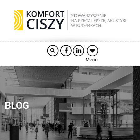
Menu
BLOG