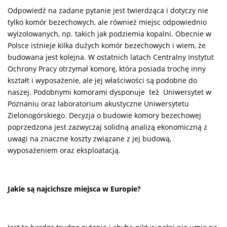
Odpowiedź na zadane pytanie jest twierdząca i dotyczy nie
tylko komór bezechowych, ale również miejsc odpowiednio
wyizolowanych, np. takich jak podziemia kopalni. Obecnie w
Polsce istnieje kilka dużych komór bezechowych i wiem, że
budowana jest kolejna. W ostatnich latach Centralny Instytut
Ochrony Pracy otrzymał komorę, która posiada trochę inny
kształt i wyposażenie, ale jej właściwości są podobne do
naszej. Podobnymi komorami dysponuje też Uniwersytet w
Poznaniu oraz laboratorium akustyczne Uniwersytetu
Zielonogórskiego. Decyzja o budowie komory bezechowej
poprzedzona jest zazwyczaj solidną analizą ekonomiczną z
uwagi na znaczne koszty związane z jej budową,
wyposażeniem oraz eksploatacją.
Jakie są najcichsze miejsca w Europie?