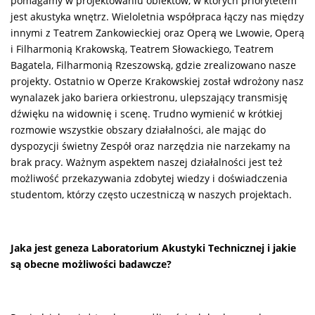
pomagamy w projektowaniu obiektów, w których priorytetem
jest akustyka wnętrz. Wieloletnia współpraca łączy nas między
innymi z Teatrem Zankowieckiej oraz Operą we Lwowie, Operą
i Filharmonią Krakowską, Teatrem Słowackiego, Teatrem
Bagatela, Filharmonią Rzeszowską, gdzie zrealizowano nasze
projekty. Ostatnio w Operze Krakowskiej został wdrożony nasz
wynalazek jako bariera orkiestronu, ulepszający transmisję
dźwięku na widownię i scenę. Trudno wymienić w krótkiej
rozmowie wszystkie obszary działalności, ale mając do
dyspozycji świetny Zespół oraz narzędzia nie narzekamy na
brak pracy. Ważnym aspektem naszej działalności jest też
możliwość przekazywania zdobytej wiedzy i doświadczenia
studentom, którzy często uczestniczą w naszych projektach.
Jaka jest geneza Laboratorium Akustyki Technicznej i jakie
są obecne możliwości badawcze?