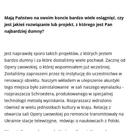
Mają Państwo na swoim koncie bardzo wiele osiągnięć, czy
jest jakieś rozwiązanie lub projekt, z którego jest Pan
najbardziej dumny?
Jest naprawdę sporo takich projektów, z których jestem
bardzo dumny i za które dostaliśmy wiele pochwał. Zacznę od
Opery Lwowskiej, o której wspomniałem już wcześniej.
Zostaliśmy zaproszeni przez tę instytucję do uczestnictwa w
renowacji obiektu. Naszym wkładem w ulepszenie akustyki
tego miejsca było zainstalowanie w sali naszego wynalazku -
rozpraszacza Schroedera, produkowanego w specjalnej
technologii metodą wyciskania. Rozpraszacz wdrożono
również w wielu jednostkach kultury w kraju. Relację z
otwarcia sali Opery Lwowskiej po remoncie transmitowały na
Ukrainie stacje telewizyjne, mówiąc o naukowcach z Polski.