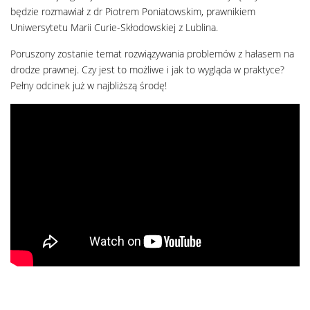
będzie rozmawiał z dr Piotrem Poniatowskim, prawnikiem
Uniwersytetu Marii Curie-Skłodowskiej z Lublina.
Poruszony zostanie temat rozwiązywania problemów z hałasem na
drodze prawnej. Czy jest to możliwe i jak to wygląda w praktyce?
Pełny odcinek już w najbliższą środę!