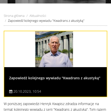
Strona główna
Aktualności
Zapowiedź kolejnego wywiadu "Kwadrans z akustyką"
Zapowiedź kolejnego wywiadu "Kwadrans z akustyką"
20.10.2023, 10:54
W poniższej zapowiedzi Henryk Kwapisz zdradza informacje na
temat kolejnego wywiadu z serii "Kwadrans z akustyką". Tym razem