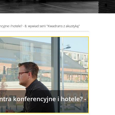
yjne i hotele? - 8. wywiad serii "Kwadrans z akustyką"
tra konferencyjne i hotele? -