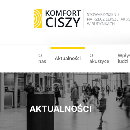
O
O
Wpły
Aktualności
nas
akustyce
ludzi
AKTUALNOŚCI